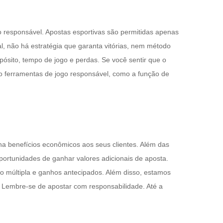
o responsável. Apostas esportivas são permitidas apenas
l, não há estratégia que garanta vitórias, nem método
ósito, tempo de jogo e perdas. Se você sentir que o
do ferramentas de jogo responsável, como a função de
a benefícios econômicos aos seus clientes. Além das
portunidades de ganhar valores adicionais de aposta.
o múltipla e ganhos antecipados. Além disso, estamos
l. Lembre-se de apostar com responsabilidade. Até a