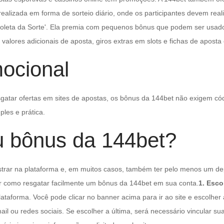
 realizada em forma de sorteio diário, onde os participantes devem real
 'Roleta da Sorte'. Ela premia com pequenos bônus que podem ser usa
valores adicionais de aposta, giros extras em slots e fichas de apost
ocional
atar ofertas em sites de apostas, os bônus da 144bet não exigem c
les e prática.
 bônus da 144bet?
strar na plataforma e, em muitos casos, também ter pelo menos um de
r como resgatar facilmente um bônus da 144bet em sua conta.
1. Esco
lataforma. Você pode clicar no banner acima para ir ao site e escolher
mail ou redes sociais. Se escolher a última, será necessário vincular su