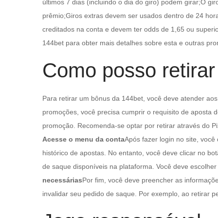
últimos 7 dias (incluindo o dia do giro) podem girar;O g
prêmio;Giros extras devem ser usados dentro de 24 horas
creditados na conta e devem ter odds de 1,65 ou superio
144bet para obter mais detalhes sobre esta e outras pr
Como posso retira
Para retirar um bônus da 144bet, você deve atender aos
promoções, você precisa cumprir o requisito de aposta 
promoção. Recomenda-se optar por retirar através do Pi
Acesse o menu da conta
Após fazer login no site, voc
histórico de apostas. No entanto, você deve clicar no bot
de saque disponíveis na plataforma. Você deve escolher o 
necessárias
Por fim, você deve preencher as informaçõ
invalidar seu pedido de saque. Por exemplo, ao retirar 