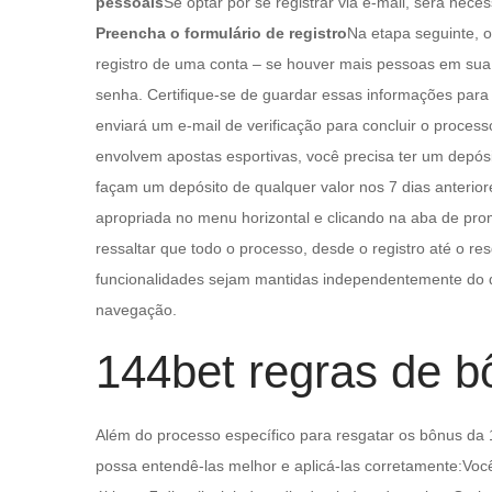
pessoais
Se optar por se registrar via e-mail, será nec
Preencha o formulário de registro
Na etapa seguinte, o
registro de uma conta – se houver mais pessoas em sua 
senha. Certifique-se de guardar essas informações para 
enviará um e-mail de verificação para concluir o process
envolvem apostas esportivas, você precisa ter um depósit
façam um depósito de qualquer valor nos 7 dias anterior
apropriada no menu horizontal e clicando na aba de pro
ressaltar que todo o processo, desde o registro até o re
funcionalidades sejam mantidas independentemente do disp
navegação.
144bet regras de b
Além do processo específico para resgatar os bônus da 
possa entendê-las melhor e aplicá-las corretamente:Voc