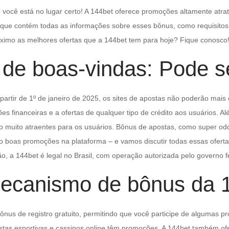
 você está no lugar certo! A 144bet oferece promoções altamente atr
 que contém todas as informações sobre esses bônus, como requisito
áximo as melhores ofertas que a 144bet tem para hoje? Fique conosco
de boas-vindas: Pode se
artir de 1º de janeiro de 2025, os sites de apostas não poderão mais o
 financeiras e a ofertas de qualquer tipo de crédito aos usuários. Al
o muito atraentes para os usuários. Bônus de apostas, como super od
 boas promoções na plataforma – e vamos discutir todas essas ofertas 
, a 144bet é legal no Brasil, com operação autorizada pelo governo fed
ecanismo de bônus da 
us de registro gratuito, permitindo que você participe de algumas pr
stas esportivas e cassinos online têm promoções. A 144bet também of