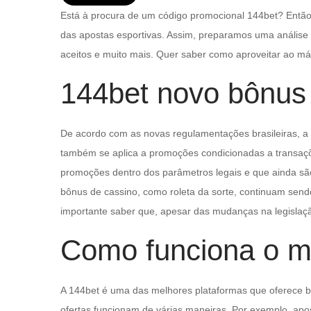
Está à procura de um código promocional 144bet? Então
das apostas esportivas. Assim, preparamos uma análise
aceitos e muito mais. Quer saber como aproveitar ao m
144bet novo bônus 
De acordo com as novas regulamentações brasileiras, a p
também se aplica a promoções condicionadas a transações
promoções dentro dos parâmetros legais e que ainda sã
bônus de cassino, como roleta da sorte, continuam sendo
importante saber que, apesar das mudanças na legislação
Como funciona o m
A 144bet é uma das melhores plataformas que oferece bôn
ofertas funcionam de várias maneiras. Por exemplo, apo