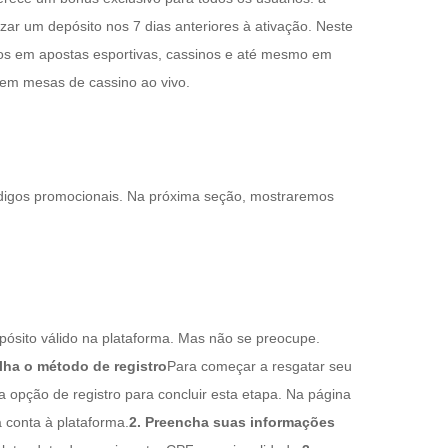
izar um depósito nos 7 dias anteriores à ativação. Neste
dos em apostas esportivas, cassinos e até mesmo em
a em mesas de cassino ao vivo.
ódigos promocionais. Na próxima seção, mostraremos
pósito válido na plataforma. Mas não se preocupe.
lha o método de registro
Para começar a resgatar seu
 a opção de registro para concluir esta etapa. Na página
a conta à plataforma.
2. Preencha suas informações