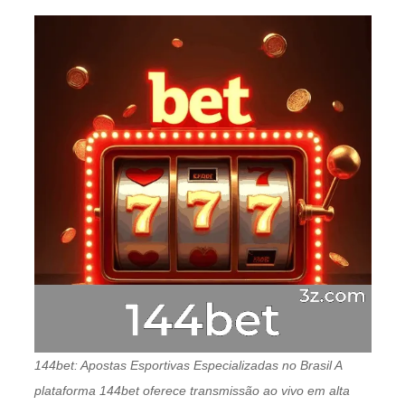
144bet: Apostas Esportivas Especializadas no Brasil A
plataforma 144bet oferece transmissão ao vivo em alta