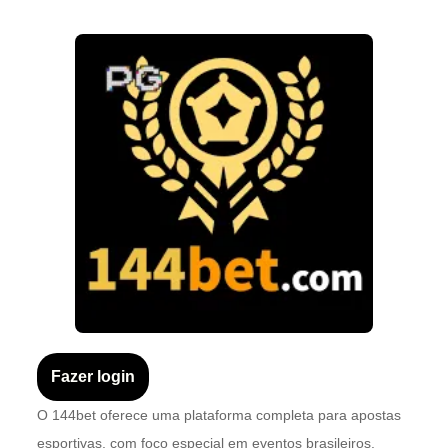
Fazer login
O 144bet oferece uma plataforma completa para apostas
esportivas, com foco especial em eventos brasileiros.