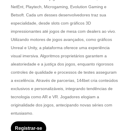
NetEnt, Playtech, Microgaming, Evolution Gaming e
Betsoft. Cada um desses desenvolvedores traz sua
especialidade, desde slots com gráficos 3D
impressionantes até jogos de mesa com dealers ao vivo.
Utilizando motores de jogos avançados, como gráficos
Unreal e Unity, a plataforma oferece uma experiência
visual imersiva. Algoritmos proprietários garantem a
aleatoriedade e a justiça dos jogos, enquanto rigorosos
controles de qualidade e processos de testes asseguram
a excelência. Através de parcerias, 144bet cria conteúdos
exclusivos e personalizáveis, integrando tendências de
tecnologia como AR e VR. Jogadores elogiam a
originalidade dos jogos, antecipando novas séries com
entusiasmo.
Registrar-se