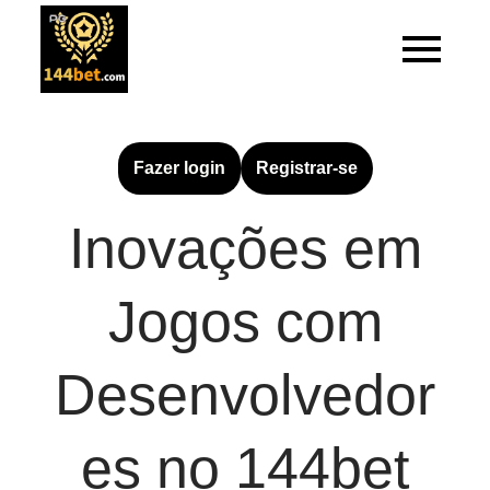
Skip
to
Cadastre-se na 144bet e aproveite um bônus de
content
100% no primeiro depósito, até R$8.100. Jogue
mais de 4.000 jogos, incluindo slots populares,
jogos de mesa e apostas esportivas. Plataforma
segura, pagamentos rápidos e suporte 24/7.
Fazer login
Registrar-se
Inovações em
Jogos com
Desenvolvedor
es no 144bet